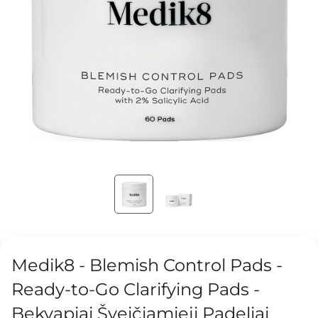
Medik8 - Blemish Control Pads -
Ready-to-Go Clarifying Pads -
Bekvapiai Šveičiamieji Padeliai