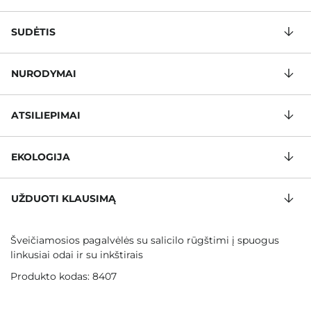
SUDĖTIS
NURODYMAI
ATSILIEPIMAI
EKOLOGIJA
UŽDUOTI KLAUSIMĄ
Šveičiamosios pagalvėlės su salicilo rūgštimi į spuogus
linkusiai odai ir su inkštirais
Produkto kodas: 8407