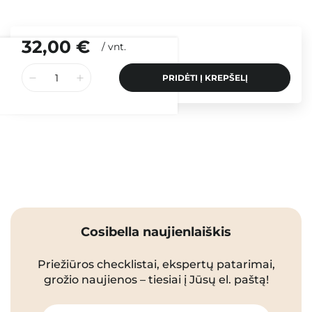
32,00 €
/
vnt.
PRIDĖTI Į KREPŠELĮ
Cosibella naujienlaiškis
Priežiūros checklistai, ekspertų patarimai,
grožio naujienos – tiesiai į Jūsų el. paštą!