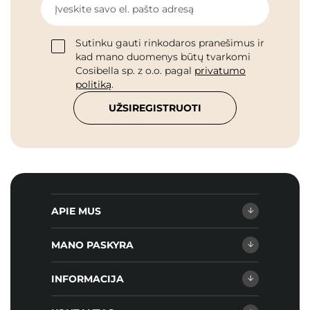
Įveskite savo el. pašto adresą
Sutinku gauti rinkodaros pranešimus ir
kad mano duomenys būtų tvarkomi
Cosibella sp. z o.o. pagal
privatumo
politiką
.
UŽSIREGISTRUOTI
APIE MUS
MANO PASKYRA
INFORMACIJA