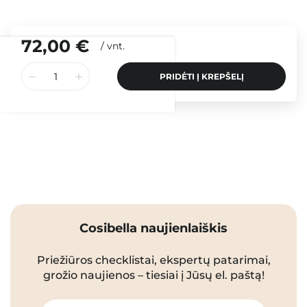
72,00 €
/
vnt.
PRIDĖTI Į KREPŠELĮ
Cosibella naujienlaiškis
Priežiūros checklistai, ekspertų patarimai,
grožio naujienos – tiesiai į Jūsų el. paštą!