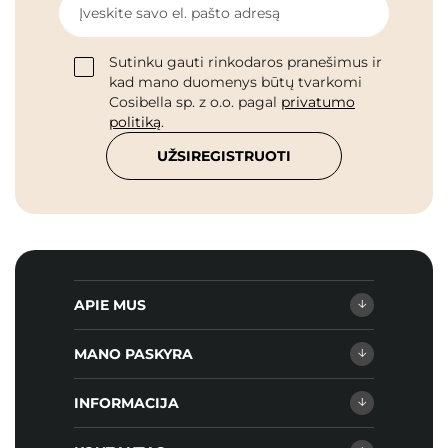
Įveskite savo el. pašto adresą
Sutinku gauti rinkodaros pranešimus ir
kad mano duomenys būtų tvarkomi
Cosibella sp. z o.o. pagal
privatumo
politiką
.
UŽSIREGISTRUOTI
APIE MUS
MANO PASKYRA
INFORMACIJA