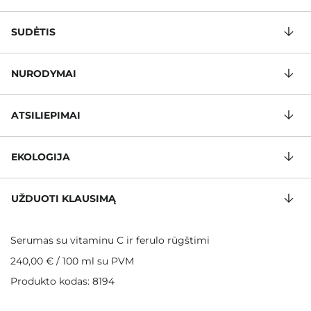
SUDĖTIS
NURODYMAI
ATSILIEPIMAI
EKOLOGIJA
UŽDUOTI KLAUSIMĄ
Serumas su vitaminu C ir ferulo rūgštimi
240,00 €
/
100 ml
su PVM
Produkto kodas: 8194