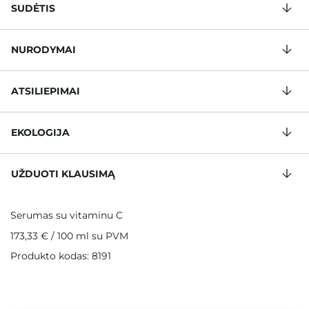
SUDĖTIS
NURODYMAI
ATSILIEPIMAI
EKOLOGIJA
UŽDUOTI KLAUSIMĄ
Serumas su vitaminu C
173,33 €
/
100 ml
su PVM
Produkto kodas: 8191