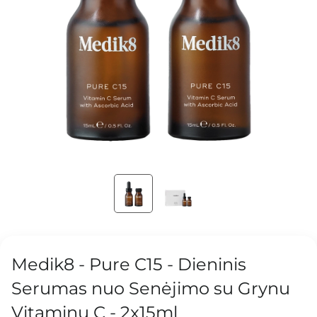
Medik8 - Pure C15 - Dieninis
Serumas nuo Senėjimo su Grynu
Vitaminu C - 2x15ml