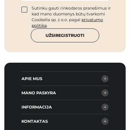
Sutinku gauti rinkodaros pranešimus ir
kad mano duomenys būtų tvarkomi
Cosibella sp. z o.o. pagal
privatumo
politiką
.
UŽSIREGISTRUOTI
APIE MUS
MANO PASKYRA
INFORMACIJA
KONTAKTAS