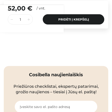
52,00 €
/
vnt.
PRIDĖTI Į KREPŠELĮ
Cosibella naujienlaiškis
Priežiūros checklistai, ekspertų patarimai,
grožio naujienos – tiesiai į Jūsų el. paštą!
Įveskite savo el. pašto adresą