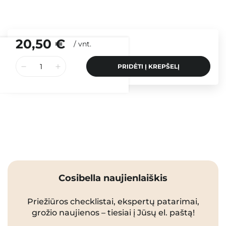
20,50 €
/
vnt.
PRIDĖTI Į KREPŠELĮ
Cosibella naujienlaiškis
Priežiūros checklistai, ekspertų patarimai,
grožio naujienos – tiesiai į Jūsų el. paštą!