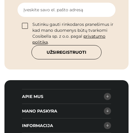
Įveskite savo el. pašto adresą
Sutinku gauti rinkodaros pranešimus ir
kad mano duomenys būtų tvarkomi
Cosibella sp. z o.o. pagal
privatumo
politiką
.
UŽSIREGISTRUOTI
APIE MUS
MANO PASKYRA
INFORMACIJA