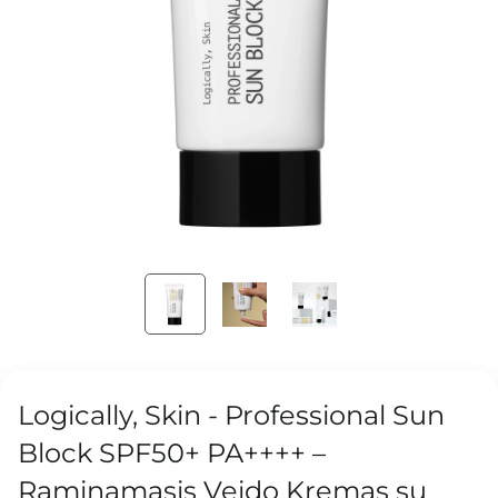
Logically, Skin - Professional Sun
Block SPF50+ PA++++ –
Raminamasis Veido Kremas su