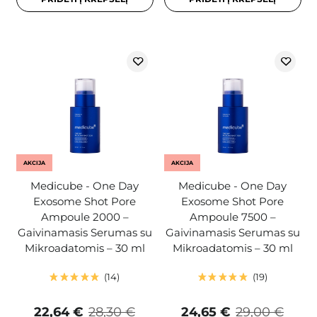
AKCIJA
AKCIJA
Medicube - One Day
Medicube - One Day
Exosome Shot Pore
Exosome Shot Pore
Ampoule 2000 –
Ampoule 7500 –
Gaivinamasis Serumas su
Gaivinamasis Serumas su
Mikroadatomis – 30 ml
Mikroadatomis – 30 ml
14
19
22,64 €
28,30 €
24,65 €
29,00 €