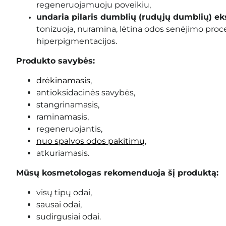
regeneruojamuoju poveikiu,
undaria pilaris dumblių (rudųjų dumblių) ek
tonizuoja, nuramina, lėtina odos senėjimo pro
hiperpigmentacijos.
Produkto savybės:
drėkinamasis
,
antioksidacinės savybės,
stangrinamasis,
raminamasis,
regeneruojantis,
nuo spalvos odos pakitimų
,
atkuriamasis.
Mūsų kosmetologas rekomenduoja šį produktą:
visų tipų odai,
sausai odai,
sudirgusiai odai.