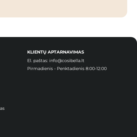
KLIENTŲ APTARNAVIMAS
El. paštas:
info@cosibella.lt
Pirmadienis - Penktadienis 8:00-12:00
as