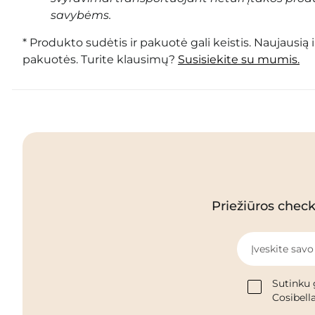
savybėms.
* Produkto sudėtis ir pakuotė gali keistis. Naujausią 
pakuotės. Turite klausimų?
Susisiekite su mumis.
Priežiūros checkl
Įveskite savo
Sutinku 
Cosibella