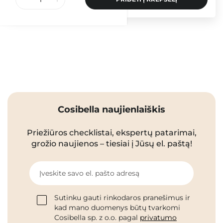
Cosibella naujienlaiškis
Priežiūros checklistai, ekspertų patarimai,
grožio naujienos – tiesiai į Jūsų el. paštą!
Įveskite savo el. pašto adresą
Sutinku gauti rinkodaros pranešimus ir
kad mano duomenys būtų tvarkomi
Cosibella sp. z o.o. pagal
privatumo