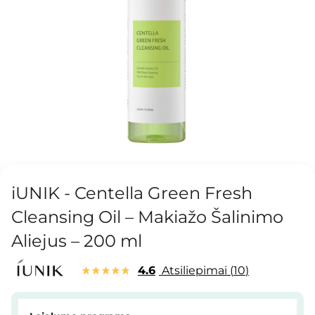
iUNIK - Centella Green Fresh
Cleansing Oil – Makiažo Šalinimo
Aliejus – 200 ml
4.6
Atsiliepimai
10