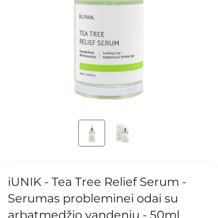
iUNIK - Tea Tree Relief Serum -
Serumas probleminei odai su
arbatmedžio vandeniu - 50ml