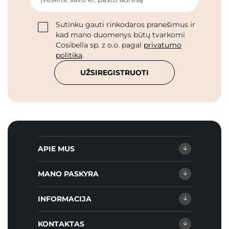
Sutinku gauti rinkodaros pranešimus ir
kad mano duomenys būtų tvarkomi
Cosibella sp. z o.o. pagal
privatumo
politiką
.
UŽSIREGISTRUOTI
APIE MUS
MANO PASKYRA
INFORMACIJA
KONTAKTAS