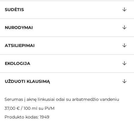
SUDĖTIS
NURODYMAI
ATSILIEPIMAI
EKOLOGIJA
UŽDUOTI KLAUSIMĄ
Serumas į aknę linkusiai odai su arbatmedžio vandeniu
37,00 €
/
100 ml
su PVM
Produkto kodas: 1949