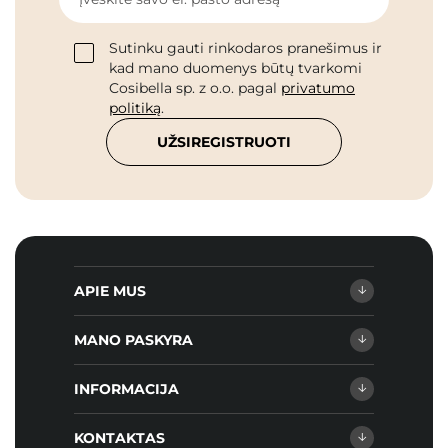
Sutinku gauti rinkodaros pranešimus ir
kad mano duomenys būtų tvarkomi
Cosibella sp. z o.o. pagal
privatumo
politiką
.
UŽSIREGISTRUOTI
APIE MUS
MANO PASKYRA
INFORMACIJA
KONTAKTAS