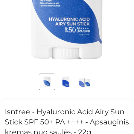
Isntree - Hyaluronic Acid Airy Sun
Stick SPF 50+ PA ++++ - Apsauginis
kremas nuo saulės - 22g