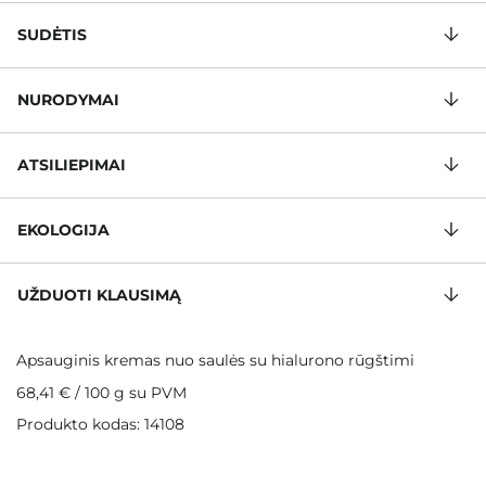
SUDĖTIS
NURODYMAI
ATSILIEPIMAI
EKOLOGIJA
UŽDUOTI KLAUSIMĄ
Apsauginis kremas nuo saulės su hialurono rūgštimi
68,41 €
/
100 g
su PVM
Produkto kodas: 14108