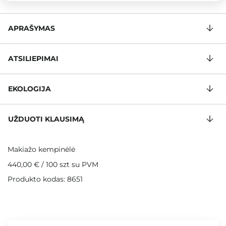
APRAŠYMAS
ATSILIEPIMAI
EKOLOGIJA
UŽDUOTI KLAUSIMĄ
Makiažo kempinėlė
440,00 €
/
100 szt
su PVM
Produkto kodas: 8651