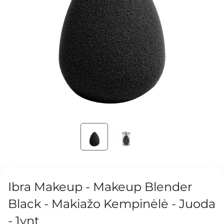
Ibra Makeup - Makeup Blender
Black - Makiažo Kempinėlė - Juoda
- 1vnt