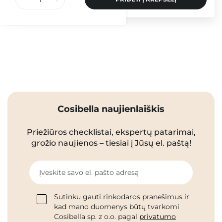
Cosibella naujienlaiškis
Priežiūros checklistai, ekspertų patarimai,
grožio naujienos – tiesiai į Jūsų el. paštą!
Įveskite savo el. pašto adresą
Sutinku gauti rinkodaros pranešimus ir
kad mano duomenys būtų tvarkomi
Cosibella sp. z o.o. pagal
privatumo