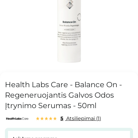
Health Labs Care - Balance On -
Regeneruojantis Galvos Odos
Įtrynimo Serumas - 50ml
5
Atsiliepimai
1