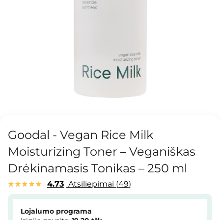
Goodal - Vegan Rice Milk
Moisturizing Toner – Veganiškas
Drėkinamasis Tonikas – 250 ml
4.73
Atsiliepimai
49
Lojalumo programa