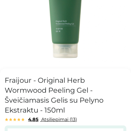
Fraijour - Original Herb
Wormwood Peeling Gel -
Šveičiamasis Gelis su Pelyno
Ekstraktu - 150ml
4.85
Atsiliepimai
13