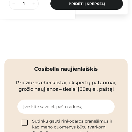
PRIDĖTI Į KREPŠELĮ
Cosibella naujienlaiškis
Priežiūros checklistai, ekspertų patarimai,
grožio naujienos – tiesiai į Jūsų el. paštą!
Įveskite savo el. pašto adresą
Sutinku gauti rinkodaros pranešimus ir
kad mano duomenys būtų tvarkomi