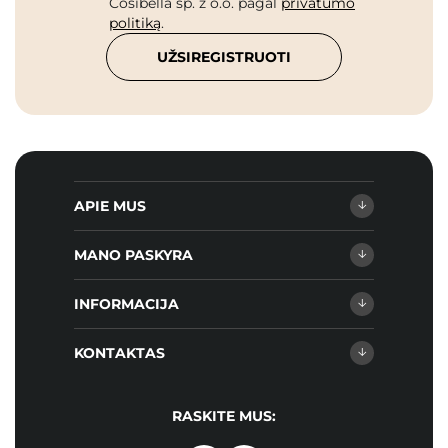
Cosibella sp. z o.o. pagal
privatumo
politiką
.
UŽSIREGISTRUOTI
APIE MUS
MANO PASKYRA
INFORMACIJA
KONTAKTAS
RASKITE MUS: