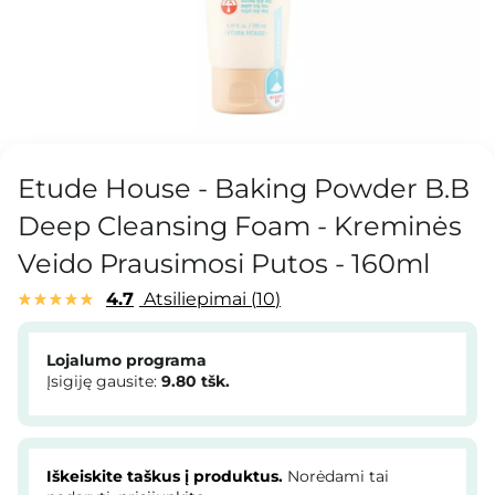
Etude House - Baking Powder B.B
Deep Cleansing Foam - Kreminės
Veido Prausimosi Putos - 160ml
4.7
Atsiliepimai
10
Lojalumo programa
Įsigiję gausite:
9.80
tšk.
Iškeiskite taškus į produktus.
Norėdami tai