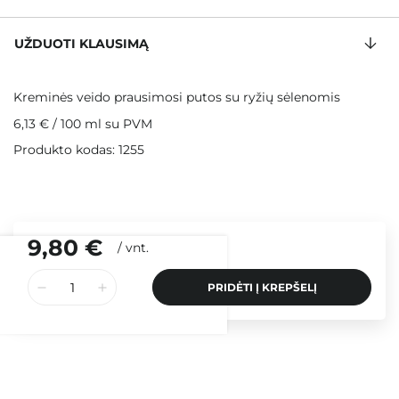
UŽDUOTI KLAUSIMĄ
Kreminės veido prausimosi putos su ryžių sėlenomis
6,13 €
/
100 ml
su PVM
Produkto kodas: 1255
9,80 €
/
vnt.
PRIDĖTI Į KREPŠELĮ