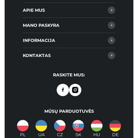
APIE MUS
MANO PASKYRA
INFORMACIJA
KONTAKTAS
RASKITE MUS:
MŪSŲ PARDUOTUVĖS
PL
UA
CZ
SK
HU
DE