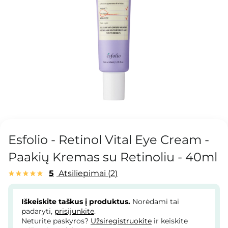
Esfolio - Retinol Vital Eye Cream -
Paakių Kremas su Retinoliu - 40ml
5
Atsiliepimai
2
Iškeiskite taškus į produktus.
Norėdami tai
padaryti,
prisijunkite
.
Neturite paskyros?
Užsiregistruokite
ir keiskite