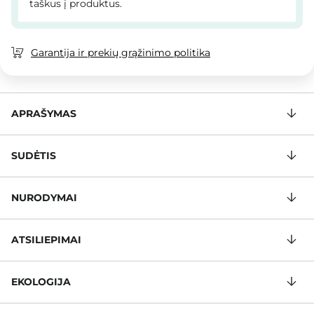
taškus į produktus.
Garantija ir prekių grąžinimo politika
APRAŠYMAS
SUDĖTIS
NURODYMAI
ATSILIEPIMAI
EKOLOGIJA