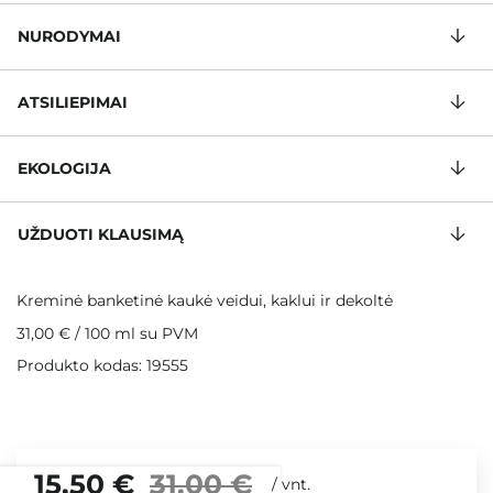
NURODYMAI
ATSILIEPIMAI
EKOLOGIJA
UŽDUOTI KLAUSIMĄ
Kreminė banketinė kaukė veidui, kaklui ir dekoltė
31,00 €
/
100 ml
su PVM
Produkto kodas: 19555
15,50 €
31,00 €
/
vnt.