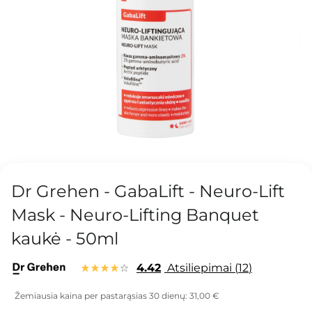
Dr Grehen - GabaLift - Neuro-Lift
Mask - Neuro-Lifting Banquet
kaukė - 50ml
4.42
Atsiliepimai
12
Žemiausia kaina per pastarąsias 30 dienų:
31,00 €