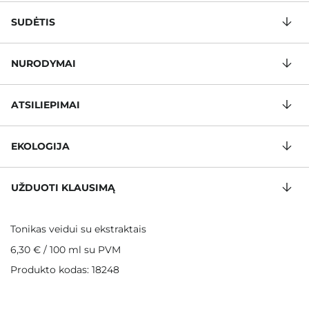
SUDĖTIS
NURODYMAI
ATSILIEPIMAI
EKOLOGIJA
UŽDUOTI KLAUSIMĄ
Tonikas veidui su ekstraktais
6,30 €
/
100 ml
su PVM
Produkto kodas: 18248