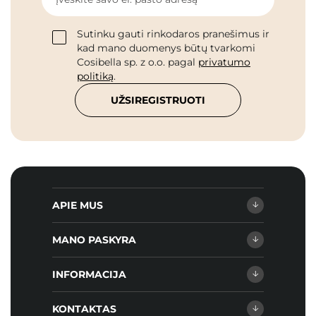
Sutinku gauti rinkodaros pranešimus ir
kad mano duomenys būtų tvarkomi
Cosibella sp. z o.o. pagal
privatumo
politiką
.
UŽSIREGISTRUOTI
APIE MUS
MANO PASKYRA
INFORMACIJA
KONTAKTAS