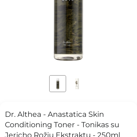
Dr. Althea - Anastatica Skin
Conditioning Toner - Tonikas su
Jericho Rožių Ekstraktu - 250ml