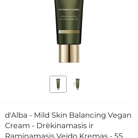
d'Alba - Mild Skin Balancing Vegan
Cream - Drėkinamasis ir
Raminamasis Veido Kremas - 55