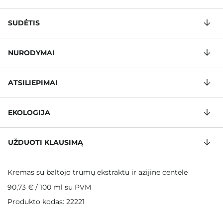
SUDĖTIS
NURODYMAI
ATSILIEPIMAI
EKOLOGIJA
UŽDUOTI KLAUSIMĄ
Kremas su baltojo trumų ekstraktu ir azijine centelė
90,73 €
/
100 ml
su PVM
Produkto kodas: 22221