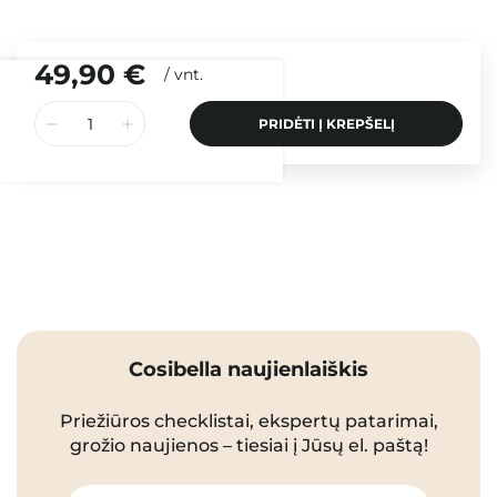
49,90 €
/
vnt.
PRIDĖTI Į KREPŠELĮ
Cosibella naujienlaiškis
Priežiūros checklistai, ekspertų patarimai,
grožio naujienos – tiesiai į Jūsų el. paštą!