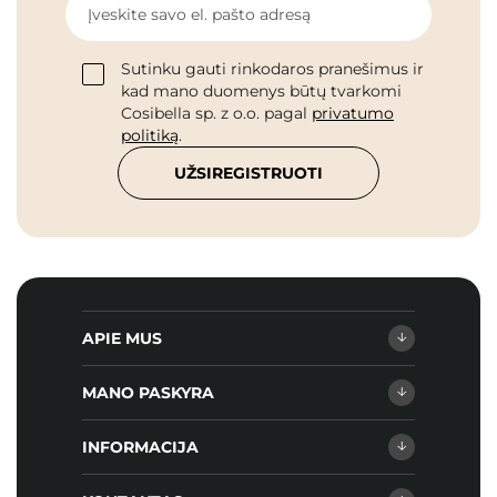
Įveskite savo el. pašto adresą
Sutinku gauti rinkodaros pranešimus ir
kad mano duomenys būtų tvarkomi
Cosibella sp. z o.o. pagal
privatumo
politiką
.
UŽSIREGISTRUOTI
APIE MUS
MANO PASKYRA
INFORMACIJA