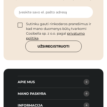
Įveskite savo el. pašto adresą
Sutinku gauti rinkodaros pranešimus ir
kad mano duomenys būtų tvarkomi
Cosibella sp. z o.o. pagal
privatumo
politiką
.
UŽSIREGISTRUOTI
APIE MUS
MANO PASKYRA
INFORMACIJA