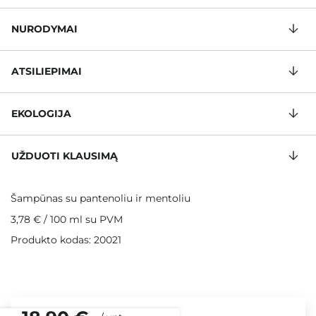
NURODYMAI
ATSILIEPIMAI
EKOLOGIJA
UŽDUOTI KLAUSIMĄ
Šampūnas su pantenoliu ir mentoliu
3,78 €
/
100 ml
su PVM
Produkto kodas: 20021