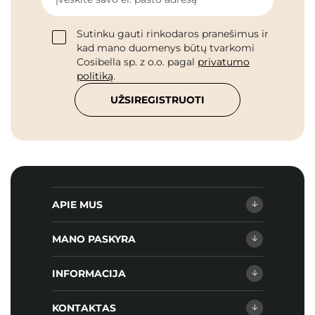
Sutinku gauti rinkodaros pranešimus ir
kad mano duomenys būtų tvarkomi
Cosibella sp. z o.o. pagal
privatumo
politiką
.
UŽSIREGISTRUOTI
APIE MUS
MANO PASKYRA
INFORMACIJA
KONTAKTAS