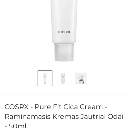
COSRX - Pure Fit Cica Cream -
Raminamasis Kremas Jautriai Odai
- 50ml