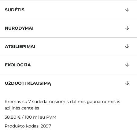
SUDĖTIS
NURODYMAI
ATSILIEPIMAI
EKOLOGIJA
UŽDUOTI KLAUSIMĄ
Kremas su 7 sudedamosiomis dalimis gaunamomis iš
azijinės centelės
38,80 €
/
100 ml
su PVM
Produkto kodas: 2897