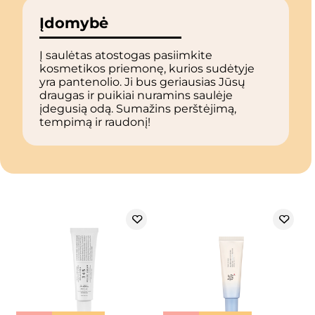
Įdomybė
Į saulėtas atostogas pasiimkite
kosmetikos priemonę, kurios sudėtyje
yra pantenolio. Ji bus geriausias Jūsų
draugas ir puikiai nuramins saulėje
įdegusią odą. Sumažins perštėjimą,
tempimą ir raudonį!