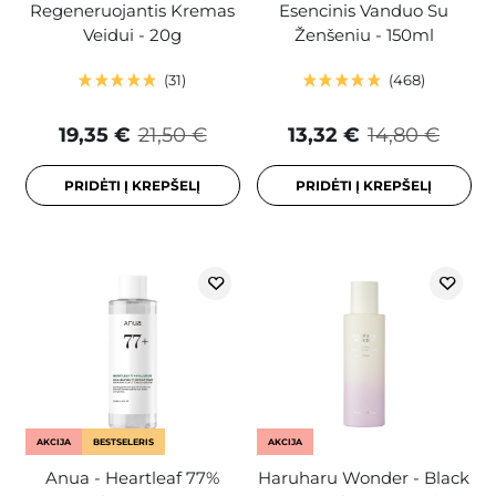
Regeneruojantis Kremas
Esencinis Vanduo Su
Veidui - 20g
Ženšeniu - 150ml
31
468
19,35 €
21,50 €
13,32 €
14,80 €
PRIDĖTI Į KREPŠELĮ
PRIDĖTI Į KREPŠELĮ
AKCIJA
BESTSELERIS
AKCIJA
Anua - Heartleaf 77%
Haruharu Wonder - Black