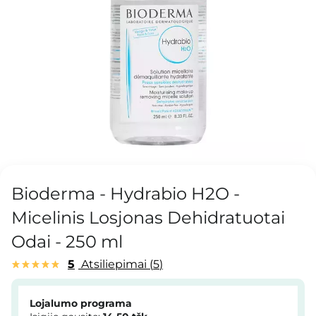
Bioderma - Hydrabio H2O -
Micelinis Losjonas Dehidratuotai
Odai - 250 ml
5
Atsiliepimai
5
Lojalumo programa