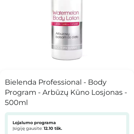
Bielenda Professional - Body
Program - Arbūzų Kūno Losjonas -
500ml
Lojalumo programa
Įsigiję gausite:
12.10
tšk.