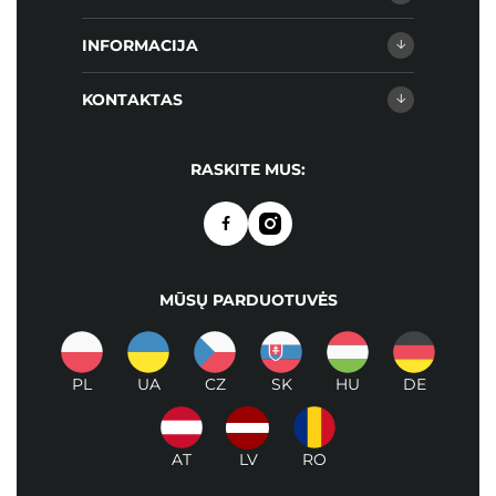
INFORMACIJA
KONTAKTAS
RASKITE MUS:
MŪSŲ PARDUOTUVĖS
PL
UA
CZ
SK
HU
DE
AT
LV
RO