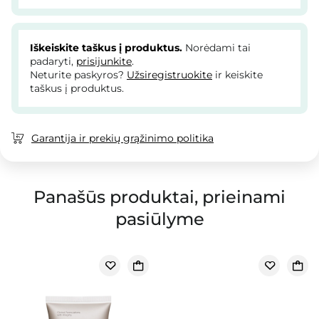
Iškeiskite taškus į produktus.
Norėdami tai
padaryti,
prisijunkite
.
Neturite paskyros?
Užsiregistruokite
ir keiskite
taškus į produktus.
Garantija ir prekių grąžinimo politika
Panašūs produktai, prieinami
pasiūlyme