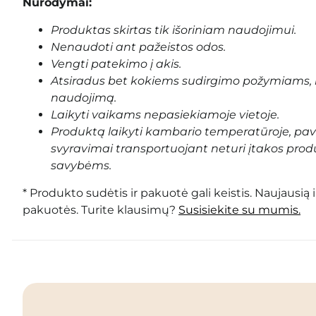
Nurodymai:
Produktas skirtas tik išoriniam naudojimui.
Nenaudoti ant pažeistos odos.
Vengti patekimo į akis.
Atsiradus bet kokiems sudirgimo požymiams, 
naudojimą.
Laikyti vaikams nepasiekiamoje vietoje.
Produktą laikyti kambario temperatūroje, pa
svyravimai transportuojant neturi įtakos prod
savybėms.
* Produkto sudėtis ir pakuotė gali keistis. Naujausią 
pakuotės. Turite klausimų?
Susisiekite su mumis.