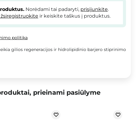
produktus.
Norėdami tai padaryti,
prisijunkite
.
žsiregistruokite
ir keiskite taškus į produktus.
inimo politika
eikia gilios regeneracijos ir hidrolipidinio barjero stiprinimo
roduktai, prieinami pasiūlyme