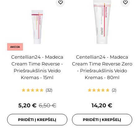
AKCIJA
Centellian24 - Madeca
Centellian24 - Madeca
Cream Time Reverse -
Cream Time Reverse Zero
Priešraukšlinis Veido
- Priešraukšlinis Veido
Kremas - 15ml
Kremas - 80ml
32
2
5,20 €
6,50 €
14,20 €
PRIDĖTI Į KREPŠELĮ
PRIDĖTI Į KREPŠELĮ