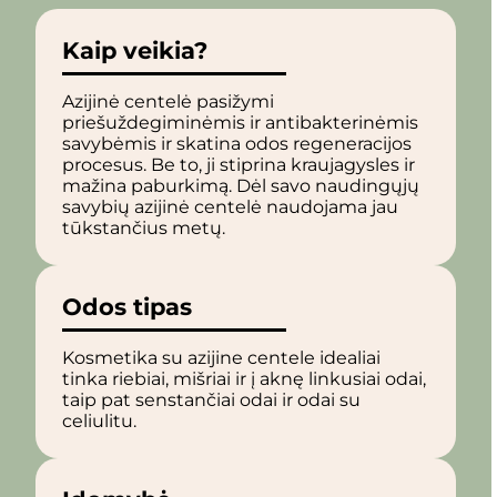
Kaip veikia?
Azijinė centelė pasižymi
priešuždegiminėmis ir antibakterinėmis
savybėmis ir skatina odos regeneracijos
procesus. Be to, ji stiprina kraujagysles ir
mažina paburkimą. Dėl savo naudingųjų
savybių azijinė centelė naudojama jau
tūkstančius metų.
Odos tipas
Kosmetika su azijine centele idealiai
tinka riebiai, mišriai ir į aknę linkusiai odai,
taip pat senstančiai odai ir odai su
celiulitu.