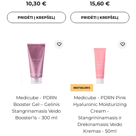
10,30 €
15,60 €
PRIDĖTI Į KREPŠELĮ
PRIDĖTI Į KREPŠELĮ
BESTSELERIS
Medicube - PDRN
Medicube - PDRN Pink
Booster Gel – Gelinis
Hyaluronic Moisturizing
Stangrinamasis Veido
Cream -
Booster'is – 300 ml
Stangrininamasis ir
Drėkinamasis Veido
Kremas - 50ml