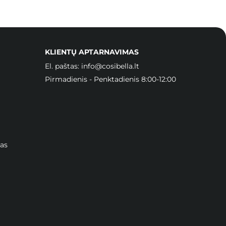
KLIENTŲ APTARNAVIMAS
El. paštas:
info@cosibella.lt
Pirmadienis - Penktadienis 8:00-12:00
as