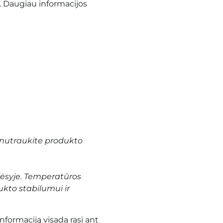
. Daugiau informacijos
nutraukite produkto
vėsyje. Temperatūros
ukto stabilumui ir
informaciją visada rasi ant