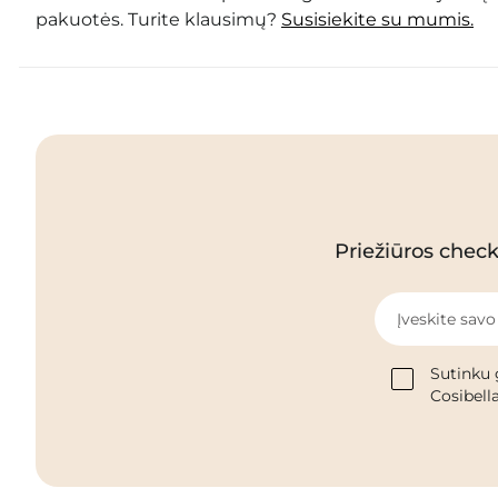
pakuotės. Turite klausimų?
Susisiekite su mumis.
Priežiūros checkl
Įveskite savo
Sutinku 
Cosibella