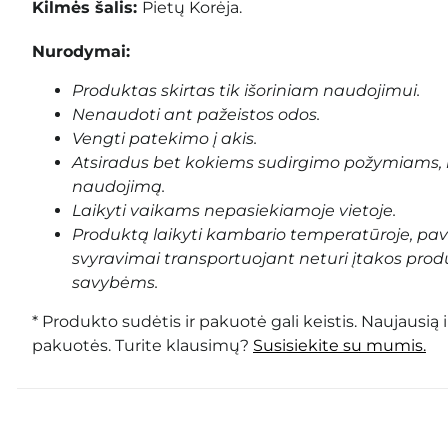
Kilmės šalis:
Pietų Korėja.
Nurodymai:
Produktas skirtas tik išoriniam naudojimui.
Nenaudoti ant pažeistos odos.
Vengti patekimo į akis.
Atsiradus bet kokiems sudirgimo požymiams, 
naudojimą.
Laikyti vaikams nepasiekiamoje vietoje.
Produktą laikyti kambario temperatūroje, pa
svyravimai transportuojant neturi įtakos prod
savybėms.
* Produkto sudėtis ir pakuotė gali keistis. Naujausią 
pakuotės. Turite klausimų?
Susisiekite su mumis.