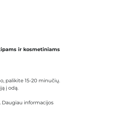
tipams ir kosmetiniams
, palikite 15-20 minučių.
ją į odą.
. Daugiau informacijos