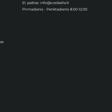
El. paštas:
info@cosibella.lt
Pirmadienis - Penktadienis 8:00-12:00
as