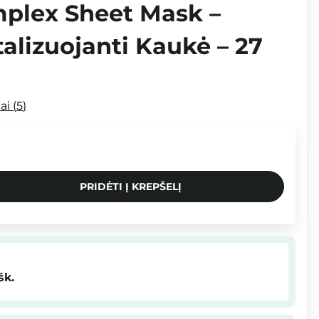
plex Sheet Mask –
talizuojanti Kaukė – 27
mai
5
PRIDĖTI Į KREPŠELĮ
šk.