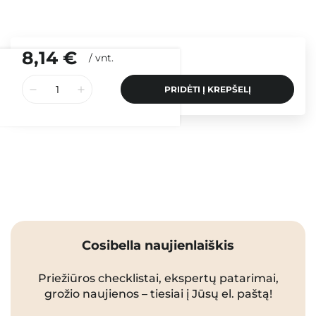
8,14 €
/
vnt.
PRIDĖTI Į KREPŠELĮ
Cosibella naujienlaiškis
Priežiūros checklistai, ekspertų patarimai,
grožio naujienos – tiesiai į Jūsų el. paštą!