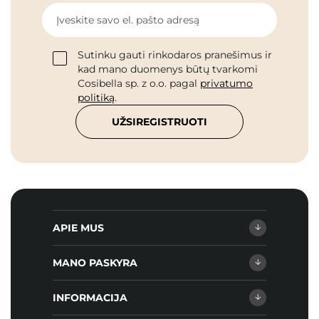
Įveskite savo el. pašto adresą
Sutinku gauti rinkodaros pranešimus ir
kad mano duomenys būtų tvarkomi
Cosibella sp. z o.o. pagal
privatumo
politiką
.
UŽSIREGISTRUOTI
APIE MUS
MANO PASKYRA
INFORMACIJA