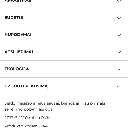
APRAŠYMAS
SUDĖTIS
NURODYMAI
ATSILIEPIMAI
EKOLOGIJA
UŽDUOTI KLAUSIMĄ
Veido masažo aliejus sausai, brandžiai ir su pirmais
senėjimo požymiais odai
27,13 €
/
100 ml
su PVM
Produkto kodas: 3544