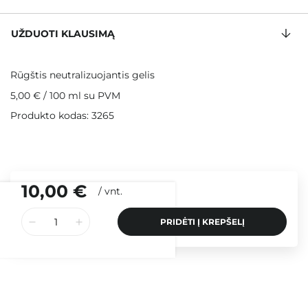
UŽDUOTI KLAUSIMĄ
Rūgštis neutralizuojantis gelis
5,00 €
/
100 ml
su PVM
Produkto kodas: 3265
10,00 €
/
vnt.
PRIDĖTI Į KREPŠELĮ