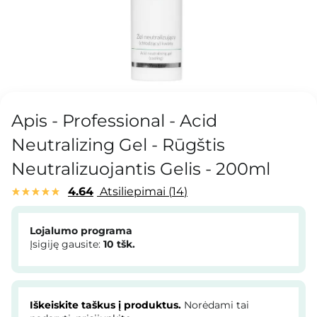
Apis - Professional - Acid
Neutralizing Gel - Rūgštis
Neutralizuojantis Gelis - 200ml
4.64
Atsiliepimai
14
Lojalumo programa
Įsigiję gausite:
10
tšk.
Iškeiskite taškus į produktus.
Norėdami tai