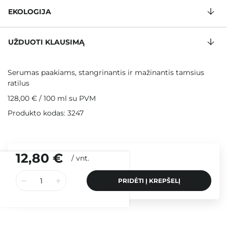
EKOLOGIJA
UŽDUOTI KLAUSIMĄ
Serumas paakiams, stangrinantis ir mažinantis tamsius
ratilus
128,00 €
/
100 ml
su PVM
Produkto kodas: 3247
12,80 €
/
vnt.
PRIDĖTI Į KREPŠELĮ