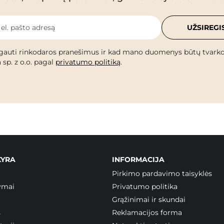
 el. pašto adresą
UŽSIREGI
gauti rinkodaros pranešimus ir kad mano duomenys būtų tvark
 sp. z o.o. pagal
privatumo politiką
.
KYRA
INFORMACIJA
Pirkimo pardavimo taisyklės
ymai
Privatumo politika
Grąžinimai ir skundai
s
Reklamacijos forma