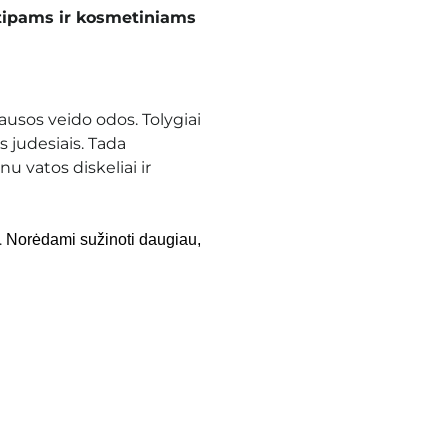
tipams ir kosmetiniams
ausos veido odos. Tolygiai
 judesiais. Tada
 vatos diskeliai ir
.
Norėdami sužinoti daugiau,