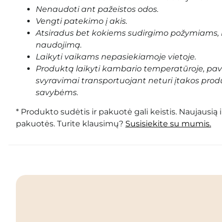
Nenaudoti ant pažeistos odos.
Vengti patekimo į akis.
Atsiradus bet kokiems sudirgimo požymiams, 
naudojimą.
Laikyti vaikams nepasiekiamoje vietoje.
Produktą laikyti kambario temperatūroje, pa
svyravimai transportuojant neturi įtakos prod
savybėms.
* Produkto sudėtis ir pakuotė gali keistis. Naujausią 
pakuotės. Turite klausimų?
Susisiekite su mumis.