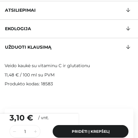
ATSILIEPIMAI
EKOLOGIJA
UŽDUOTI KLAUSIMĄ
Veido kaukė su vitaminu C ir glutationu
11,48 €
/
100 ml
su PVM
Produkto kodas: 18583
3,10 €
/
vnt.
PRIDĖTI Į KREPŠELĮ