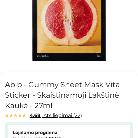
Abib - Gummy Sheet Mask Vita
Sticker - Skaistinamoji Lakštinė
Kaukė - 27ml
4.68
Atsiliepimai
22
Lojalumo programa