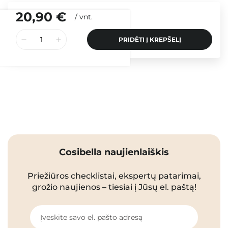
20,90 €
/
vnt.
PRIDĖTI Į KREPŠELĮ
Cosibella naujienlaiškis
Priežiūros checklistai, ekspertų patarimai,
grožio naujienos – tiesiai į Jūsų el. paštą!
Įveskite savo el. pašto adresą