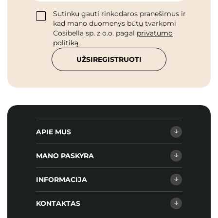
Sutinku gauti rinkodaros pranešimus ir
kad mano duomenys būtų tvarkomi
Cosibella sp. z o.o. pagal
privatumo
politiką
.
UŽSIREGISTRUOTI
APIE MUS
MANO PASKYRA
INFORMACIJA
KONTAKTAS