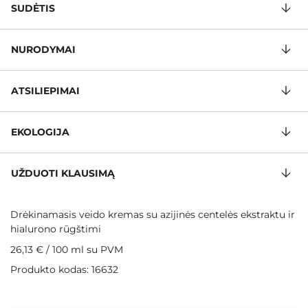
SUDĖTIS
NURODYMAI
ATSILIEPIMAI
EKOLOGIJA
UŽDUOTI KLAUSIMĄ
Drėkinamasis veido kremas su azijinės centelės ekstraktu ir
hialurono rūgštimi
26,13 €
/
100 ml
su PVM
Produkto kodas: 16632