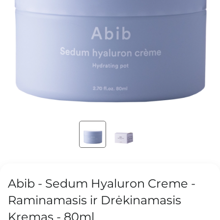
Abib - Sedum Hyaluron Creme -
Raminamasis ir Drėkinamasis
Kremas - 80ml