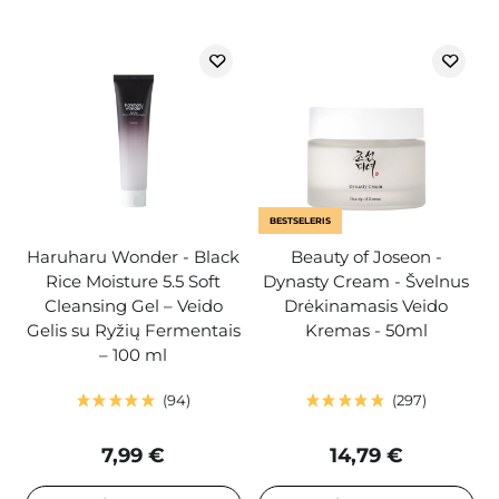
BESTSELERIS
Haruharu Wonder - Black
Beauty of Joseon -
Rice Moisture 5.5 Soft
Dynasty Cream - Švelnus
Cleansing Gel – Veido
Drėkinamasis Veido
Gelis su Ryžių Fermentais
Kremas - 50ml
– 100 ml
94
297
7,99 €
14,79 €