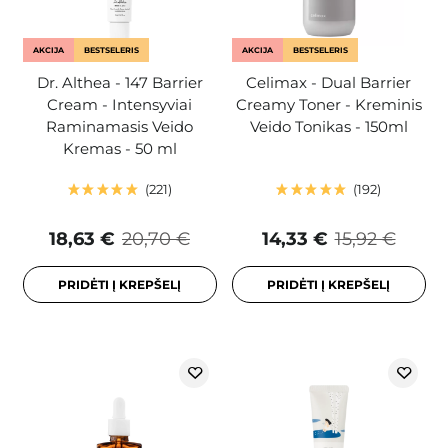
AKCIJA
BESTSELERIS
AKCIJA
BESTSELERIS
Dr. Althea - 147 Barrier
Celimax - Dual Barrier
Cream - Intensyviai
Creamy Toner - Kreminis
Raminamasis Veido
Veido Tonikas - 150ml
Kremas - 50 ml
221
192
18,63 €
20,70 €
14,33 €
15,92 €
PRIDĖTI Į KREPŠELĮ
PRIDĖTI Į KREPŠELĮ