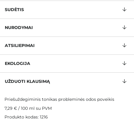
SUDĖTIS
NURODYMAI
ATSILIEPIMAI
EKOLOGIJA
UŽDUOTI KLAUSIMĄ
Priešuždegiminis tonikas probleminės odos poveikis
7,29 €
/
100 ml
su PVM
Produkto kodas: 1216