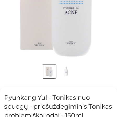
Pyunkang Yul - Tonikas nuo
spuogų - priešuždegiminis Tonikas
problemiškai odai - 150ml