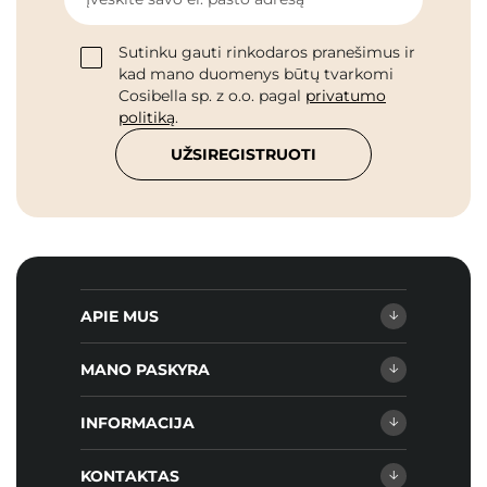
Sutinku gauti rinkodaros pranešimus ir
kad mano duomenys būtų tvarkomi
Cosibella sp. z o.o. pagal
privatumo
politiką
.
UŽSIREGISTRUOTI
APIE MUS
MANO PASKYRA
INFORMACIJA
KONTAKTAS