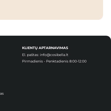
KLIENTŲ APTARNAVIMAS
El. paštas:
info@cosibella.lt
Pirmadienis - Penktadienis 8:00-12:00
as