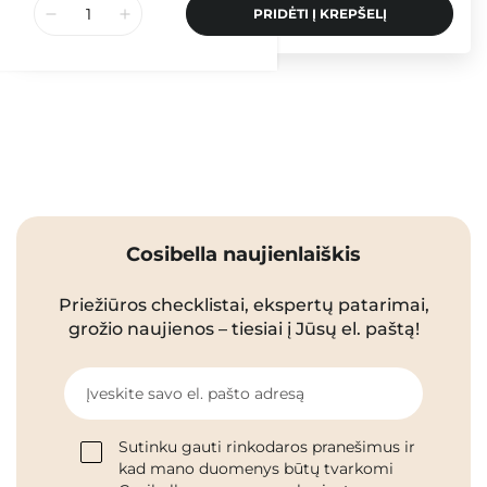
PRIDĖTI Į KREPŠELĮ
Cosibella naujienlaiškis
Priežiūros checklistai, ekspertų patarimai,
grožio naujienos – tiesiai į Jūsų el. paštą!
Įveskite savo el. pašto adresą
Sutinku gauti rinkodaros pranešimus ir
kad mano duomenys būtų tvarkomi