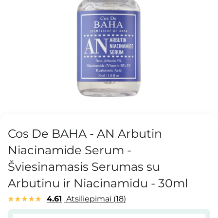
Cos De BAHA - AN Arbutin
Niacinamide Serum -
Šviesinamasis Serumas su
Arbutinu ir Niacinamidu - 30ml
4.61
Atsiliepimai
18