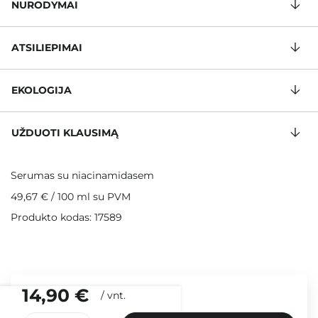
NURODYMAI
ATSILIEPIMAI
EKOLOGIJA
UŽDUOTI KLAUSIMĄ
Serumas su niacinamidasem
49,67 €
/
100 ml
su PVM
Produkto kodas: 17589
14,90 €
/
vnt.