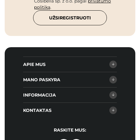
Cosibella sp. z o.o. pagal
privatumo
politiką
.
UŽSIREGISTRUOTI
APIE MUS
MANO PASKYRA
INFORMACIJA
KONTAKTAS
RASKITE MUS: