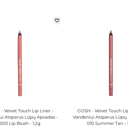
 Velvet Touch Lip Liner -
GOSH - Velvet Touch Lip
ui Atsparus Lūpų Apvadas -
Vandeniui Atsparus Lūpų
003 Lip Blush - 1,2g
010 Summer Tan - 1