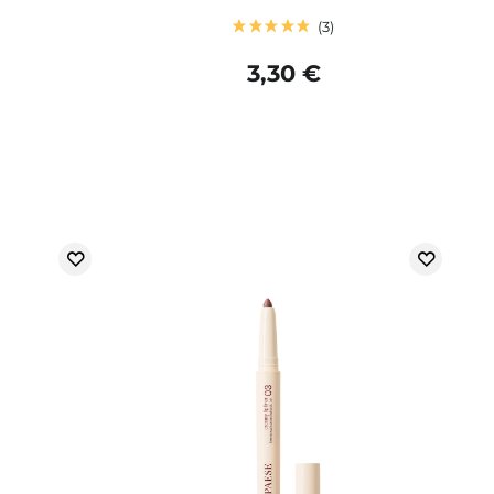
3
3,30 €