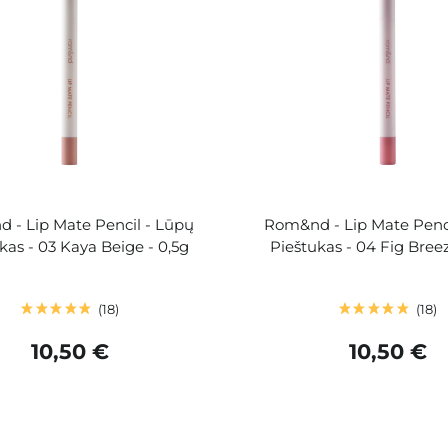
 - Lip Mate Pencil - Lūpų
Rom&nd - Lip Mate Penci
kas - 03 Kaya Beige - 0,5g
Pieštukas - 04 Fig Breez
18
18
10,50 €
10,50 €