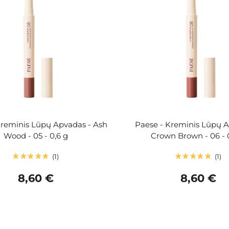
Kreminis Lūpų Apvadas - Ash
Paese - Kreminis Lūpų A
Wood - 05 - 0,6 g
Crown Brown - 06 - 
1
1
8,60 €
8,60 €