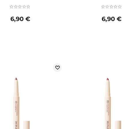
6,90 €
6,90 €