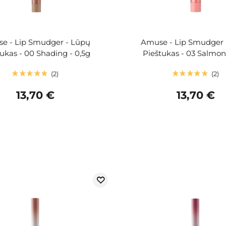
e - Lip Smudger - Lūpų
Amuse - Lip Smudger 
ukas - 00 Shading - 0,5g
Pieštukas - 03 Salmon 
2
2
13,70 €
13,70 €