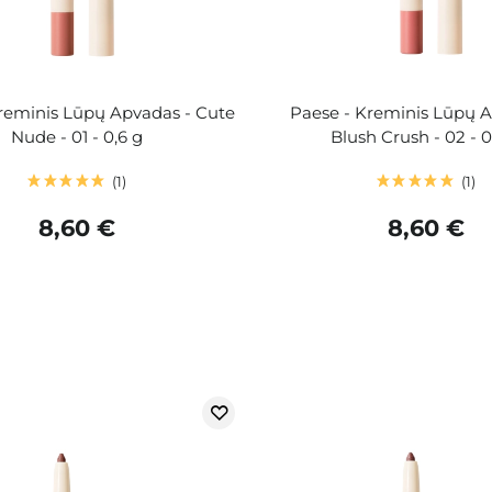
reminis Lūpų Apvadas - Cute
Paese - Kreminis Lūpų A
Nude - 01 - 0,6 g
Blush Crush - 02 - 0
1
1
8,60 €
8,60 €