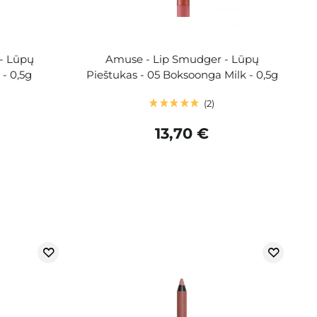
- Lūpų
Amuse - Lip Smudger - Lūpų
- 0,5g
Pieštukas - 05 Boksoonga Milk - 0,5g
2
13,70 €