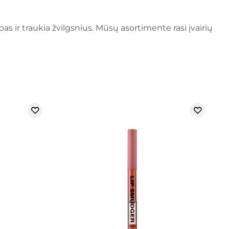
pas ir traukia žvilgsnius. Mūsų asortimente rasi įvairių