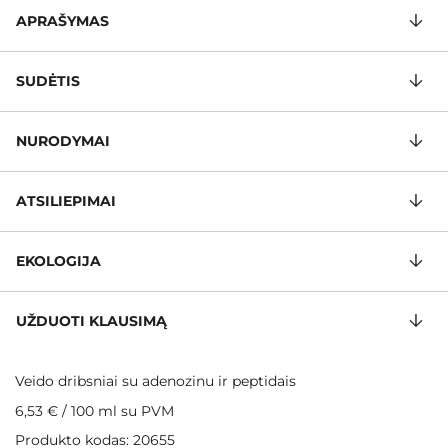
APRAŠYMAS
SUDĖTIS
NURODYMAI
ATSILIEPIMAI
EKOLOGIJA
UŽDUOTI KLAUSIMĄ
Veido dribsniai su adenozinu ir peptidais
6,53 €
/
100 ml
su PVM
Produkto kodas: 20655