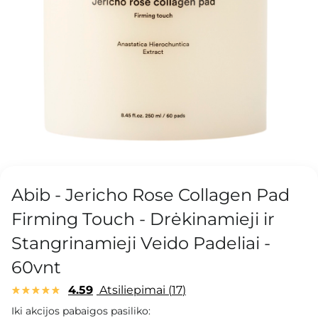
Abib - Jericho Rose Collagen Pad
Firming Touch - Drėkinamieji ir
Stangrinamieji Veido Padeliai -
60vnt
4.59
Atsiliepimai
17
Iki akcijos pabaigos pasiliko: