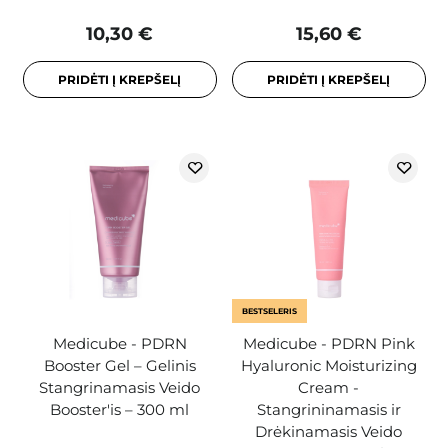
10,30 €
15,60 €
PRIDĖTI Į KREPŠELĮ
PRIDĖTI Į KREPŠELĮ
BESTSELERIS
Medicube - PDRN
Medicube - PDRN Pink
Booster Gel – Gelinis
Hyaluronic Moisturizing
Stangrinamasis Veido
Cream -
Booster'is – 300 ml
Stangrininamasis ir
Drėkinamasis Veido