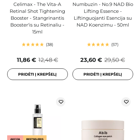
Celimax - The Vita-A
Numbuzin - No.9 NAD Bio
Retinal Shot Tightening
Lifting Essence -
Booster - Stangrinantis
Liftinguojanti Esencija su
Booster'is su Retinaliu -
NAD Koenzimu - 50ml
15ml
38
57
11,86 €
12,48 €
23,60 €
29,50 €
PRIDĖTI Į KREPŠELĮ
PRIDĖTI Į KREPŠELĮ
AKCIJA
BESTSELERIS