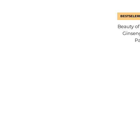
BESTSELERI
Beauty of
Ginseng
Pa