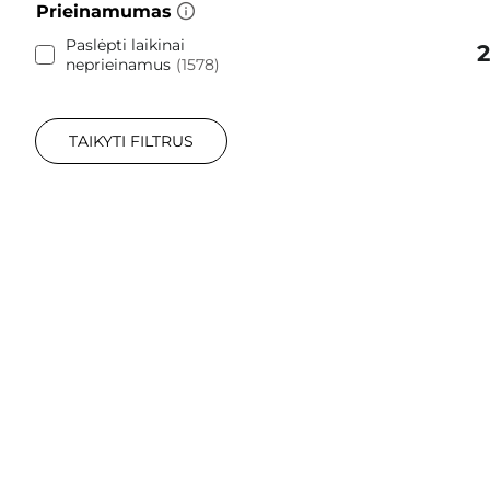
Prieinamumas
Paslėpti laikinai
2
neprieinamus
1578
TAIKYTI FILTRUS