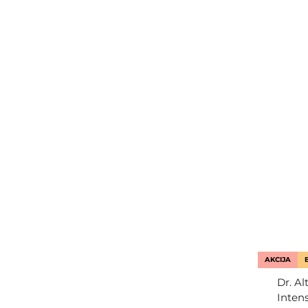
AKCIJA
Dr. Al
Inten