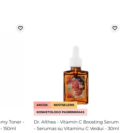
AKCIJA
BESTSELERIS
KOSMETOLOGO PASIRINKIMAS
amy Toner -
Dr. Althea - Vitamin C Boosting Serum
 - 150ml
- Serumas su Vitaminu C Veidui - 30ml