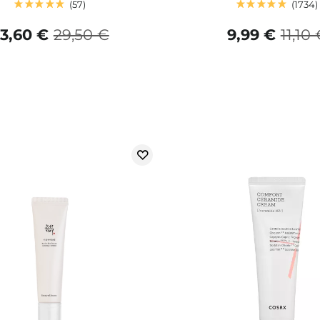
57
1734
3,60 €
29,50 €
9,99 €
11,10